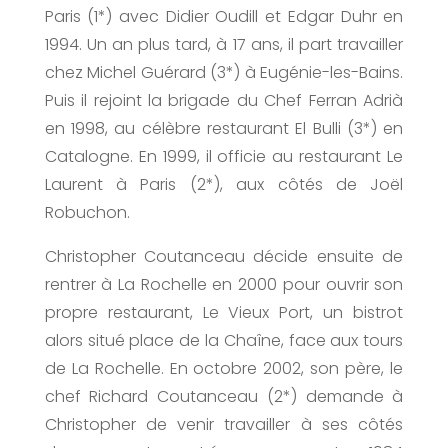
Paris (1*) avec Didier Oudill et Edgar Duhr en
1994. Un an plus tard, à 17 ans, il part travailler
chez Michel Guérard (3*) à Eugénie-les-Bains.
Puis il rejoint la brigade du Chef Ferran Adrià
en 1998, au célèbre restaurant El Bulli (3*) en
Catalogne. En 1999, il officie au restaurant Le
Laurent à Paris (2*), aux côtés de Joël
Robuchon.
Christopher Coutanceau décide ensuite de
rentrer à La Rochelle en 2000 pour ouvrir son
propre restaurant, Le Vieux Port, un bistrot
alors situé place de la Chaîne, face aux tours
de La Rochelle. En octobre 2002, son père, le
chef Richard Coutanceau (2*) demande à
Christopher de venir travailler à ses côtés