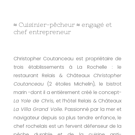
≈ Cuisinier-pêcheur ≈ engagé et
chef entrepreneur
Christopher Coutanceau est propriétaire de
trois établissements à La Rochelle : le
restaurant Relais & Châteaux
Christopher
Coutanceau
(2 étoiles Michelin), le bistrot
marin -dont il a entièrement créé le concept-
La Yole de Chris
, et l’hôtel Relais & Châteaux
La Villa Grand Voile.
Passionné par la mer et
navigateur depuis sa plus tendre enfance, le
chef rochelais est un fervent défenseur de la
pêche durable et de la cuisine anti-